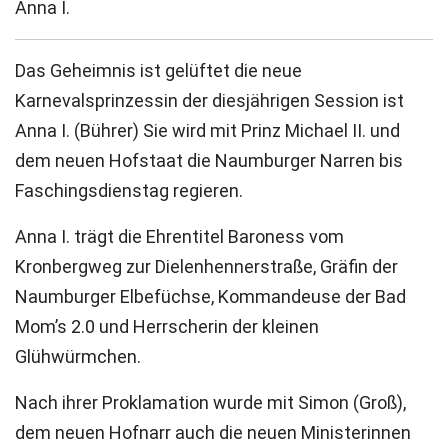
Anna I.
Das Geheimnis ist gelüftet die neue
Karnevalsprinzessin der diesjährigen Session ist
Anna I. (Bührer) Sie wird mit Prinz Michael II. und
dem neuen Hofstaat die Naumburger Narren bis
Faschingsdienstag regieren.
Anna I. trägt die Ehrentitel Baroness vom
Kronbergweg zur Dielenhennerstraße, Gräfin der
Naumburger Elbefüchse, Kommandeuse der Bad
Mom’s 2.0 und Herrscherin der kleinen
Glühwürmchen.
Nach ihrer Proklamation wurde mit Simon (Groß),
dem neuen Hofnarr auch die neuen Ministerinnen