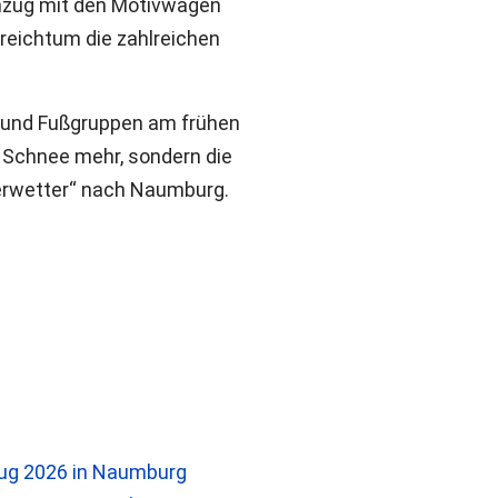
zug mit den Motivwagen
reichtum die zahlreichen
n und Fußgruppen am frühen
n Schnee mehr, sondern die
erwetter“ nach Naumburg.