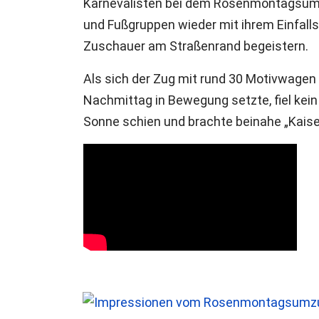
Karnevalisten bei dem Rosenmontagsum
und Fußgruppen wieder mit ihrem Einfalls
Zuschauer am Straßenrand begeistern.
Als sich der Zug mit rund 30 Motivwage
Nachmittag in Bewegung setzte, fiel kei
Sonne schien und brachte beinahe „Kais