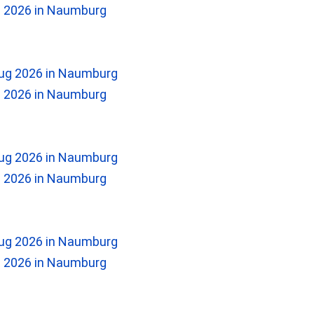
2026 in Naumburg
2026 in Naumburg
2026 in Naumburg
2026 in Naumburg