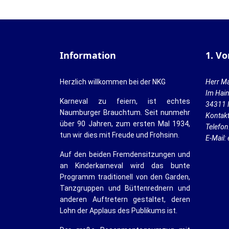
Information
1. Vo
Herzlich willkommen bei der NKG
Herr Ma
Im Hai
Karneval zu feiern, ist echtes
34311 
Naumburger Brauchtum. Seit nunmehr
Kontak
über 90 Jahren, zum ersten Mal 1934,
Telefon
tun wir dies mit Freude und Frohsinn.
E-Mail:
Auf den beiden Fremdensitzungen und
an Kinderkarneval wird das bunte
Programm traditionell von den Garden,
Tanzgruppen und Büttenrednern und
anderen Auftretern gestaltet, deren
Lohn der Applaus des Publikums ist.