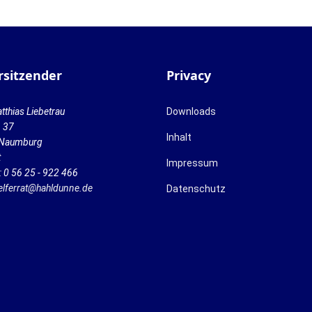
rsitzender
Privacy
tthias Liebetrau
Downloads
n 37
Inhalt
Naumburg
t
Impressum
: 0 56 25 - 922 466
elferrat@hahldunne.de
Datenschutz