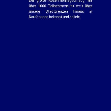
Der große Rosenmontagsumzug mit
über 1000 Teilnehmern ist weit über
unsere Stadtgrenzen hinaus in
Nordhessen bekannt und beliebt.