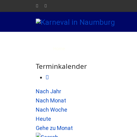
Home
Die NKG
Elferrat
Kar
Terminkalender
Nach Jahr
Nach Monat
Nach Woche
Heute
Gehe zu Monat