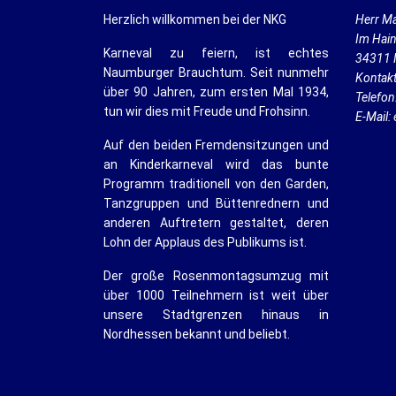
Herzlich willkommen bei der NKG
Herr Ma
Im Hai
Karneval zu feiern, ist echtes
34311 
Naumburger Brauchtum. Seit nunmehr
Kontak
über 90 Jahren, zum ersten Mal 1934,
Telefon
tun wir dies mit Freude und Frohsinn.
E-Mail:
Auf den beiden Fremdensitzungen und
an Kinderkarneval wird das bunte
Programm traditionell von den Garden,
Tanzgruppen und Büttenrednern und
anderen Auftretern gestaltet, deren
Lohn der Applaus des Publikums ist.
Der große Rosenmontagsumzug mit
über 1000 Teilnehmern ist weit über
unsere Stadtgrenzen hinaus in
Nordhessen bekannt und beliebt.