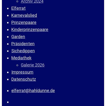
Archiv 2024
Elferrat
Karnevalslied
Prinzenpaare
Kinderprinzenpaare
Garden
Präsidenten
Sichedippen
Mediathek
Galerie 2026
Impressum
Datenschutz
elferrat@hahldunne.de