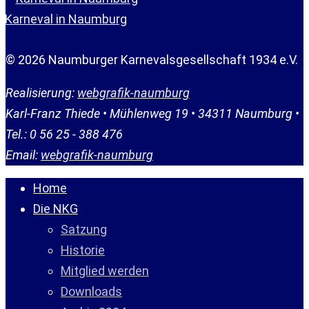
Karneval in Naumburg
© 2026 Naumburger Karnevalsgesellschaft 1934 e.V.
Realisierung:
webgrafik-naumburg
Karl-Franz Thiede • Mühlenweg 19 • 34311 Naumburg •
Tel.: 0 56 25 - 388 476
Email:
webgrafik-naumburg
Home
Die NKG
Satzung
Historie
Mitglied werden
Downloads