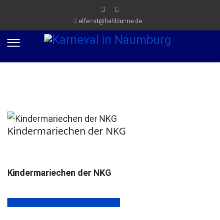
elferrat@hahldunne.de
Kindermariechen der NKG
Kindermariechen der NKG
zurück zur Gesamtansicht