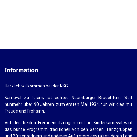
Information
Herzlich willkommen bei der NKG
Karneval zu feiern, ist echtes Naumburger Brauchtum. Seit
nunmehr über 90 Jahren, zum ersten Mal 1934, tun wir dies mit
Freude und Frohsinn.
Auf den beiden Fremdensitzungen und an Kinderkarneval wird
das bunte Programm traditionell von den Garden, Tanzgruppen
und Büttenrednern und anderen Auftretern gestaltet, deren Lohn